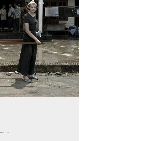
vention